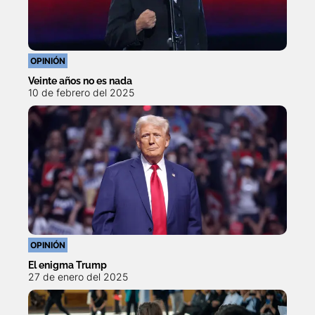
OPINIÓN
Veinte años no es nada
10 de febrero del 2025
OPINIÓN
El enigma Trump
27 de enero del 2025