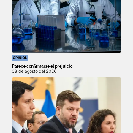
OPINIÓN
Parece confirmarse el prejuicio
08 de agosto del 2026