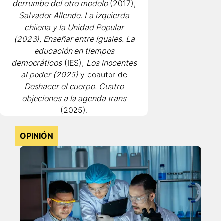
derrumbe del otro modelo
(2017),
Salvador Allende. La izquierda
chilena y la Unidad Popular
(2023), Enseñar entre iguales. La
educación en tiempos
democráticos
(IES),
Los inocentes
al poder (2025)
y coautor de
Deshacer el cuerpo. Cuatro
objeciones a la agenda trans
(2025).
OPINIÓN