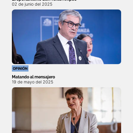
02 de junio del 2025
OPINIÓN
Matando al mensajero
19 de mayo del 2025