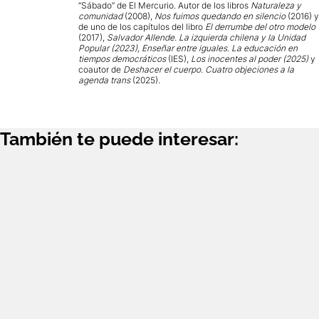
“Sábado” de El Mercurio. Autor de los libros
Naturaleza y
comunidad
(2008),
Nos fuimos quedando en silencio
(2016) y
de uno de los capítulos del libro
El derrumbe del otro modelo
(2017),
Salvador Allende. La izquierda chilena y la Unidad
Popular (2023), Enseñar entre iguales. La educación en
tiempos democráticos
(IES),
Los inocentes al poder (2025)
y
coautor de
Deshacer el cuerpo. Cuatro objeciones a la
agenda trans
(2025).
También te puede interesar: