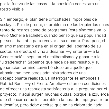
por la fuerza de las cosas— la oposición necesitará un
rostro visible.
Sin embargo, el plan tiene dificultades imposibles de
soslayar. Por de pronto, el problema de las izquierdas no es
tanto de rostros como de programas (este síndrome ya lo
vivió Michelle Bachelet, cuando pensó que su popularidad
personal bastaba para renovar a su mundo). Para peor, el
mismo mandatario está en el origen del laberinto de su
sector. En efecto, él vino a desafiar —y enterrar— a la
Concertación, sepultar el neoliberalismo, y ganarle a la
“ultraderecha”. Sabemos que nada de eso resultó, y su
generación terminó convirtiéndose en aquello que
abominaba: mediocres administradores de una
decepcionante realidad. La interrogante es entonces si
Gabriel Boric —y el Frente Amplio— están en condiciones
de ofrecer una respuesta satisfactoria a la pregunta por el
proyecto. Y aquí surgen muchas dudas, porque la izquierda
que él encarna fue insuperable a la hora de impugnar, retar
y desafiar, pero debe decirse que no ha elaborado nada