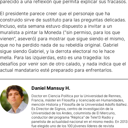
parecido a una reflexión que permita explicar sus fracasos.
El presidente parece creer que el personaje que ha
construido sirve de sustituto para las preguntas delicadas.
Incluso, esta semana estuvo dispuesto a invitar a un
muralista a pintar la Moneda (“sin permiso, para los que
vienen”, aseveró) para mostrar que sigue siendo el mismo,
que no ha perdido nada de su rebeldía original. Gabriel
sigue siendo Gabriel, y la derrota electoral no le hace
mella. Para las izquierdas, esto es una tragedia: los
desafíos por venir son de otro calado, y nada indica que el
actual mandatario esté preparado para enfrentarlos.
Daniel
Mansuy H.
Doctor en Ciencia Política por la Universidad de Rennes,
Francia, máster en Filosofía y licenciado en Humanidades,
mención Historia y Filosofía de la Universidad Adolfo Ibáñez.
Es Director de Signos, centro de investigación de la
Universidad de los Andes, columnista de El Mercurio,
conductor del programa “Réplica” de Tele13 Radio y
panelista de actualidad nacional en el mismo medio. En 2013
fue elegido uno de los 100 jóvenes líderes de revista