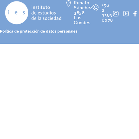
Renato
+56
Sánchez
2
3838,
3383
Las
6078
Condes
Política de protección de datos personales