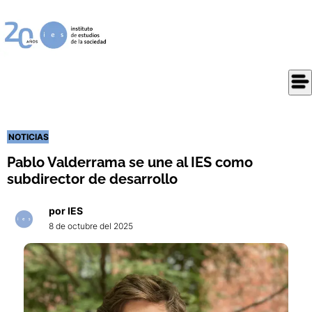
NOTICIAS
Pablo Valderrama se une al IES como
subdirector de desarrollo
por
IES
8 de octubre del 2025