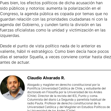
Pues bien, los efectos políticos de dicha acusación han
sido públicos y notorios: aumenta la polarización en el
Congreso, la agenda pública es copada por temas que no
guardan relación con las prioridades ciudadanas ni con la
agenda del Gobierno, y cunden tanto la división en las
fuerzas oficialistas como la unidad y victimización en las
izquierdas.
Desde el punto de vista político nada de lo anterior es
valiente, hábil ni estratégico. Como bien decía hace pocos
días el senador Squella, a veces conviene contar hasta diez
antes de actuar.
Claudio
Alvarado R.
Abogado y magíster en derecho constitucional por la
Pontificia Universidad Católica de Chile, y estudiante del
doctorado en Filosofía por la Universidad de los Andes
(Chile). Director de la revista del IES, Punto y coma.
Columnista del diario La Segunda y panelista habitual de
radio Pauta. Profesor de derecho constitucional de la
Universidad Católica y del Magíster en Estudios Políticos de
la Universidad de los Andes (Chile).