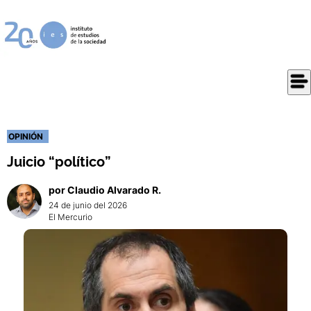
OPINIÓN
Juicio “político”
por
Claudio
Alvarado R.
24 de junio del 2026
El Mercurio