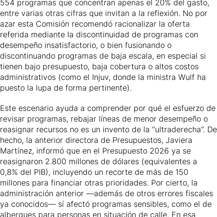
554 programas que concentran apenas el 20% del gasto,
entre varias otras cifras que invitan a la reflexión. No por
azar esta Comisión recomendó racionalizar la oferta
referida mediante la discontinuidad de programas con
desempeño insatisfactorio, o bien fusionando o
discontinuando programas de baja escala, en especial si
tienen bajo presupuesto, baja cobertura o altos costos
administrativos (como el Injuv, donde la ministra Wulf ha
puesto la lupa de forma pertinente).
Este escenario ayuda a comprender por qué el esfuerzo de
revisar programas, rebajar líneas de menor desempeño o
reasignar recursos no es un invento de la “ultraderecha”. De
hecho, la anterior directora de Presupuestos, Javiera
Martínez, informó que en el Presupuesto 2026 ya se
reasignaron 2.800 millones de dólares (equivalentes a
0,8% del PIB), incluyendo un recorte de más de 150
millones para financiar otras prioridades. Por cierto, la
administración anterior —además de otros errores fiscales
ya conocidos— sí afectó programas sensibles, como el de
albergues para personas en situación de calle. En esa