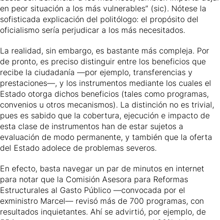
en peor situación a los más vulnerables” (sic). Nótese la
sofisticada explicación del politólogo: el propósito del
oficialismo sería perjudicar a los más necesitados.
La realidad, sin embargo, es bastante más compleja. Por
de pronto, es preciso distinguir entre los beneficios que
recibe la ciudadanía —por ejemplo, transferencias y
prestaciones—, y los instrumentos mediante los cuales el
Estado otorga dichos beneficios (tales como programas,
convenios u otros mecanismos). La distinción no es trivial,
pues es sabido que la cobertura, ejecución e impacto de
esta clase de instrumentos han de estar sujetos a
evaluación de modo permanente, y también que la oferta
del Estado adolece de problemas severos.
En efecto, basta navegar un par de minutos en internet
para notar que la Comisión Asesora para Reformas
Estructurales al Gasto Público —convocada por el
exministro Marcel— revisó más de 700 programas, con
resultados inquietantes. Ahí se advirtió, por ejemplo, de