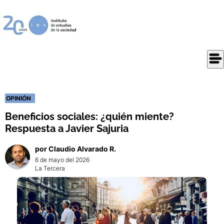
OPINIÓN
Beneficios sociales: ¿quién miente?
Respuesta a Javier Sajuria
por
Claudio
Alvarado R.
6 de mayo del 2026
La Tercera