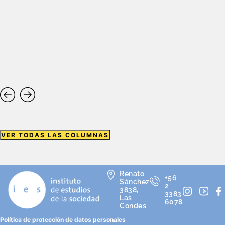
VER TODAS LAS COLUMNAS
Renato
+56
Sánchez
2
3838,
3383
Las
6078
Condes
Política de protección de datos personales