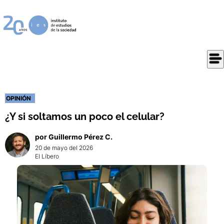
OPINIÓN
¿Y si soltamos un poco el celular?
por
Guillermo
Pérez C.
20 de mayo del 2026
El Líbero