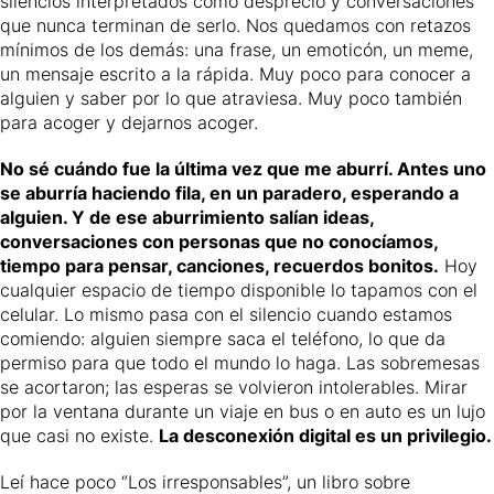
silencios interpretados como desprecio y conversaciones
que nunca terminan de serlo. Nos quedamos con retazos
mínimos de los demás: una frase, un emoticón, un meme,
un mensaje escrito a la rápida. Muy poco para conocer a
alguien y saber por lo que atraviesa. Muy poco también
para acoger y dejarnos acoger.
No sé cuándo fue la última vez que me aburrí. Antes uno
se aburría haciendo fila, en un paradero, esperando a
alguien. Y de ese aburrimiento salían ideas,
conversaciones con personas que no conocíamos,
tiempo para pensar, canciones, recuerdos bonitos.
Hoy
cualquier espacio de tiempo disponible lo tapamos con el
celular. Lo mismo pasa con el silencio cuando estamos
comiendo: alguien siempre saca el teléfono, lo que da
permiso para que todo el mundo lo haga. Las sobremesas
se acortaron; las esperas se volvieron intolerables. Mirar
por la ventana durante un viaje en bus o en auto es un lujo
que casi no existe.
La desconexión digital es un privilegio.
Leí hace poco “Los irresponsables”, un libro sobre