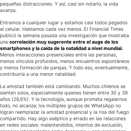
pequeñas distracciones. Y así, casi sin notarlo, la vida
avanza.
Entramos a cualquier lugar y estamos casi todos pegados
al celular. Hablamos cada vez menos. El Financial Times
publicó la semana pasada
una investigación
que mostraba
una
correlación muy sugerente entre el auge de los
smartphones y la caída de la natalidad a nivel mundial.
Menos interacciones presenciales entre las personas,
menos vínculos profundos, menos encuentros espontáneos
y menos formación de parejas. Y todo eso, eventualmente,
contribuiría a una menor natalidad.
La amistad también está cambiando. Muchos chilenos se
sienten solos,
especialmente quienes tienen entre 30 y 39
años
(26,6%). Y la tecnología, aunque prometa regalarnos
todo, no alcanza; los múltiples grupos de WhatsApp no
logran reemplazar la amistad presencial y la risa del fuego
compartido. Hay algo aséptico y errado en las relaciones
en redes sociales: malentendidos, intentos de exclusión,