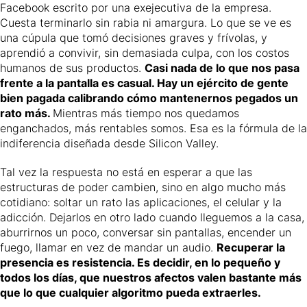
Facebook escrito por una exejecutiva de la empresa.
Cuesta terminarlo sin rabia ni amargura. Lo que se ve es
una cúpula que tomó decisiones graves y frívolas, y
aprendió a convivir, sin demasiada culpa, con los costos
humanos de sus productos.
Casi nada de lo que nos pasa
frente a la pantalla es casual. Hay un ejército de gente
bien pagada calibrando cómo mantenernos pegados un
rato más.
Mientras más tiempo nos quedamos
enganchados, más rentables somos. Esa es la fórmula de la
indiferencia diseñada desde Silicon Valley.
Tal vez la respuesta no está en esperar a que las
estructuras de poder cambien, sino en algo mucho más
cotidiano: soltar un rato las aplicaciones, el celular y la
adicción. Dejarlos en otro lado cuando lleguemos a la casa,
aburrirnos un poco, conversar sin pantallas, encender un
fuego, llamar en vez de mandar un audio.
Recuperar la
presencia es resistencia. Es decidir, en lo pequeño y
todos los días, que nuestros afectos valen bastante más
que lo que cualquier algoritmo pueda extraerles.