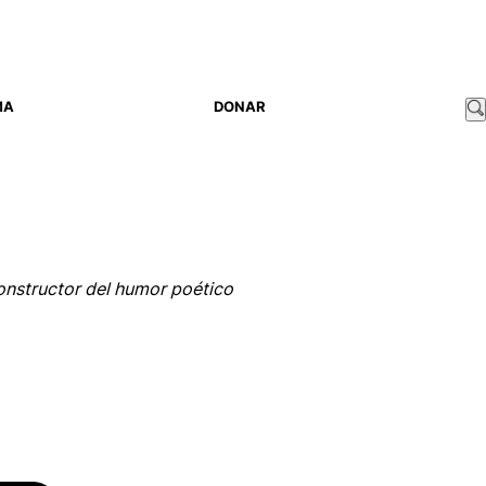
MA
DONAR
constructor del humor poético