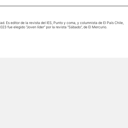
d. Es editor de la revista del IES, Punto y coma, y columnista de El País Chile,
3 fue elegido “Joven líder” por la revista “Sábado”, de El Mercurio.