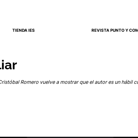
TIENDA IES
REVISTA PUNTO Y CO
iar
 Cristóbal Romero vuelve a mostrar que el autor es un hábil 