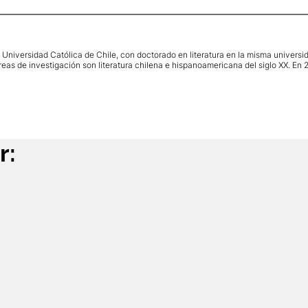
a Universidad Católica de Chile, con doctorado en literatura en la misma universida
s de investigación son literatura chilena e hispanoamericana del siglo XX. En 202
r: