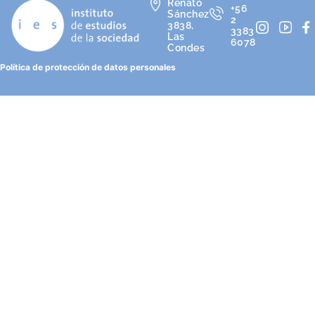
Renato
+56
Sánchez
2
3838,
3383
Las
6078
Condes
Política de protección de datos personales