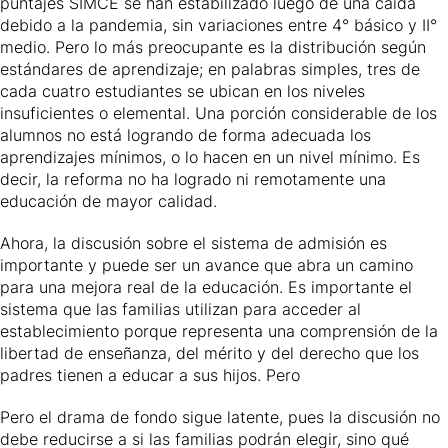
puntajes SIMCE se han estabilizado luego de una caída
debido a la pandemia, sin variaciones entre 4° básico y II°
medio. Pero lo más preocupante es la distribución según
estándares de aprendizaje; en palabras simples, tres de
cada cuatro estudiantes se ubican en los niveles
insuficientes o elemental. Una porción considerable de los
alumnos no está logrando de forma adecuada los
aprendizajes mínimos, o lo hacen en un nivel mínimo. Es
decir, la reforma no ha logrado ni remotamente una
educación de mayor calidad.
Ahora, la discusión sobre el sistema de admisión es
importante y puede ser un avance que abra un camino
para una mejora real de la educación. Es importante el
sistema que las familias utilizan para acceder al
establecimiento porque representa una comprensión de la
libertad de enseñanza, del mérito y del derecho que los
padres tienen a educar a sus hijos. Pero
Pero el drama de fondo sigue latente, pues la discusión no
debe reducirse a si las familias podrán elegir, sino qué