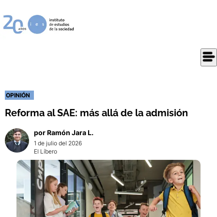
OPINIÓN
Reforma al SAE: más allá de la admisión
por
Ramón
Jara L.
1 de julio del 2026
El Líbero