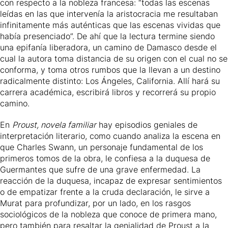
con respecto a la nobleza francesa: “todas las escenas
leídas en las que intervenía la aristocracia me resultaban
infinitamente más auténticas que las escenas vividas que
había presenciado”. De ahí que la lectura termine siendo
una epifanía liberadora, un camino de Damasco desde el
cual la autora toma distancia de su origen con el cual no se
conforma, y toma otros rumbos que la llevan a un destino
radicalmente distinto: Los Ángeles, California. Allí hará su
carrera académica, escribirá libros y recorrerá su propio
camino.
En
Proust, novela familiar
hay episodios geniales de
interpretación literario, como cuando analiza la escena en
que
Charles Swann
, un personaje fundamental de los
primeros tomos de la obra, le confiesa a la duquesa de
Guermantes que sufre de una grave enfermedad. La
reacción de la duquesa, incapaz de expresar sentimientos
o de empatizar frente a la cruda declaración, le sirve a
Murat para profundizar, por un lado, en los rasgos
sociológicos de la nobleza que conoce de primera mano,
pero también para resaltar la genialidad de Proust a la