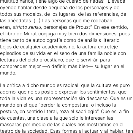
multitudinarios, tiene algo de cuento de hadas: “Llevaba
oyendo hablar desde pequeña de los personajes y de
todos sus modelos, de los lugares, de las referencias, de
las anécdotas. (...) Las personas que me rodeaban
eran,
stricto sensu
, personajes de
Proust
”. En ese sentido,
el libro de Murat conjuga muy bien dos dimensiones, pues
tiene tanto de autobiografía como de análisis literario.
Lejos de cualquier academicismo, la autora entreteje
episodios de su vida en el seno de una familia noble con
lecturas del ciclo proustiano, que le servirán para
comprender mejor —o definir, más bien— su lugar en el
mundo.
La crítica a dicho mundo es radical: que la cultura es puro
adorno, que no es posible expresar los sentimientos, que
toda la vida es una representación sin descanso. Que es un
mundo en el que “perder la compostura, o incluso la
postura, en sentido literal, roza el sacrilegio”. Que es, a fin
de cuentas, una clase a la que solo le interesan las
máscaras por medio de las cuales nos mostramos en el
teatro de la sociedad. Esas formas al actuar y al hablar, tan