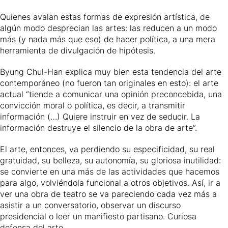
Quienes avalan estas formas de expresión artística, de
algún modo desprecian las artes: las reducen a un modo
más (y nada más que eso) de hacer política, a una mera
herramienta de divulgación de hipótesis.
Byung Chul-Han explica muy bien esta tendencia del arte
contemporáneo (no fueron tan originales en esto): el arte
actual “tiende a comunicar una opinión preconcebida, una
convicción moral o política, es decir, a transmitir
información (…) Quiere instruir en vez de seducir. La
información destruye el silencio de la obra de arte”.
El arte, entonces, va perdiendo su especificidad, su real
gratuidad, su belleza, su autonomía, su gloriosa inutilidad:
se convierte en una más de las actividades que hacemos
para algo, volviéndola funcional a otros objetivos. Así, ir a
ver una obra de teatro se va pareciendo cada vez más a
asistir a un conversatorio, observar un discurso
presidencial o leer un manifiesto partisano. Curiosa
defensa del arte.