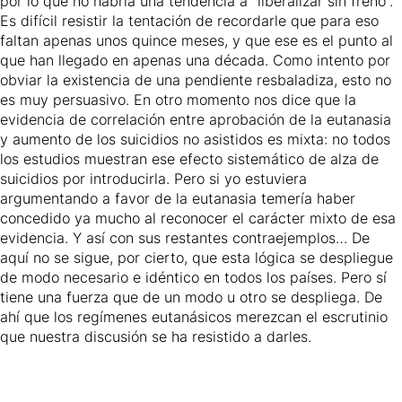
por lo que no habría una tendencia a “liberalizar sin freno”.
Es difícil resistir la tentación de recordarle que para eso
faltan apenas unos quince meses, y que ese es el punto al
que han llegado en apenas una década. Como intento por
obviar la existencia de una pendiente resbaladiza, esto no
es muy persuasivo. En otro momento nos dice que la
evidencia de correlación entre aprobación de la eutanasia
y aumento de los suicidios no asistidos es mixta: no todos
los estudios muestran ese efecto sistemático de alza de
suicidios por introducirla. Pero si yo estuviera
argumentando a favor de la eutanasia temería haber
concedido ya mucho al reconocer el carácter mixto de esa
evidencia. Y así con sus restantes contraejemplos… De
aquí no se sigue, por cierto, que esta lógica se despliegue
de modo necesario e idéntico en todos los países. Pero sí
tiene una fuerza que de un modo u otro se despliega. De
ahí que los regímenes eutanásicos merezcan el escrutinio
que nuestra discusión se ha resistido a darles.