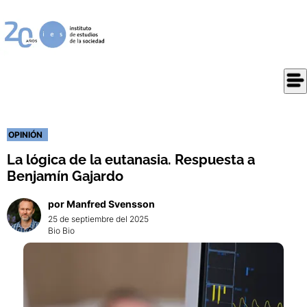
OPINIÓN
La lógica de la eutanasia. Respuesta a
Benjamín Gajardo
por
Manfred
Svensson
25 de septiembre del 2025
Bio Bio