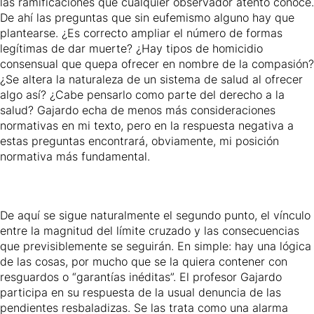
las ramificaciones que cualquier observador atento conoce.
De ahí las preguntas que sin eufemismo alguno hay que
plantearse. ¿Es correcto ampliar el número de formas
legítimas de dar muerte? ¿Hay tipos de homicidio
consensual que quepa ofrecer en nombre de la compasión?
¿Se altera la naturaleza de un sistema de salud al ofrecer
algo así? ¿Cabe pensarlo como parte del derecho a la
salud? Gajardo echa de menos más consideraciones
normativas en mi texto, pero en la respuesta negativa a
estas preguntas encontrará, obviamente, mi posición
normativa más fundamental.
De aquí se sigue naturalmente el segundo punto, el vínculo
entre la magnitud del límite cruzado y las consecuencias
que previsiblemente se seguirán. En simple: hay una lógica
de las cosas, por mucho que se la quiera contener con
resguardos o “garantías inéditas”. El profesor Gajardo
participa en su respuesta de la usual denuncia de las
pendientes resbaladizas. Se las trata como una alarma