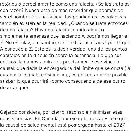
retórica o derechamente como una falacia. ¿Se las trata así
con razón? Nunca está de más recordar que además de
ser el nombre de una falacia, las pendientes resbaladizas
también existen en la realidad. ¿Cuándo se trata entonces
de una falacia? Hay una falacia cuando alguien
simplemente amenaza que haciendo A podríamos llegar a
Z. No es falaz, en cambio, si se indica una causa por la que
A conduce a Z. Este es, a decir verdad, uno de los puntos
capitales en la discusión sobre la eutanasia. Lo que sus
críticos llamamos a mirar es precisamente ese vínculo
causal: que dada la envergadura del límite que se cruza (la
eutanasia es mala en sí misma), es perfectamente posible
atisbar lo que ocurrirá (como consecuencia de ese punto
de arranque).
Gajardo considera, por cierto, razonable minimizar esas
consecuencias. En Canadá, por ejemplo, nos advierte que
la causal de salud mental está postergada hasta el 2027,