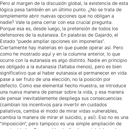
Pero al margen de la discusión global, la existencia de esta
lógica pesa también en un último punto. ¿No se trata de
simplemente abrir nuevas opciones que no obligan a
nadie? Vale la pena cerrar con esa crucial pregunta.
Porque esa es, desde luego, la pretensión de todos los
defensores de la eutanasia. En palabras de Gajardo, el
Estado “puede ampliar opciones sin imponerlas”.
Ciertamente hay materias en que puede operar así. Pero
como he mostrado aquí y en la columna anterior, lo que
ocurre con la eutanasia es algo distinto. Nadie en principio
es obligado a la eutanasia (faltaba menos), pero es bien
significativo que al haber eutanasia el permanecer en vida
pase a ser fruto de una elección, no la posición por
defecto. Como ese elemental hecho muestra, se introduce
una nueva manera de pensar sobre la vida, y esa manera
de pensar inevitablemente despliega sus consecuencias
(cambian los incentivos para invertir en cuidados
paliativos, cambia el modo de mirar vidas vulnerables,
cambia la manera de mirar el suicidio, y así). Eso no es una
“imposición”, pero tampoco es una simple ampliación de