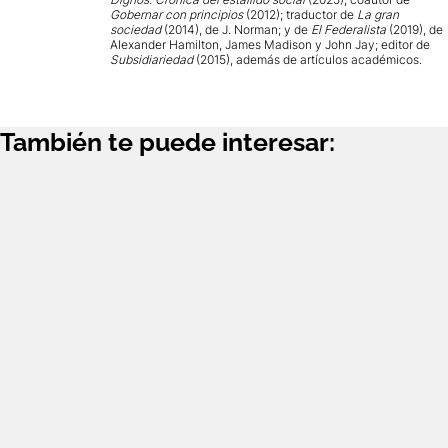
Gobernar con principios
(2012); traductor de
La gran
sociedad
(2014), de J. Norman; y de
El Federalista
(2019), de
Alexander Hamilton, James Madison y John Jay; editor de
Subsidiariedad
(2015), además de artículos académicos.
También te puede interesar: