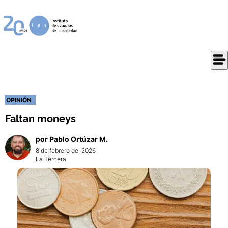
OPINIÓN
Faltan moneys
por
Pablo
Ortúzar M.
8 de febrero del 2026
La Tercera