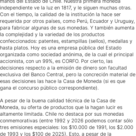
manos del Estado de Chile. Nuestra primera moneda
independiente ve la luz en 1817, y le siguen muchas otras.
Con el tiempo, la calidad de la institución la hace ser
requerida por otros países, como Perú, Ecuador y Uruguay,
para fabricar algunas de sus monedas. Y también aumenta
la complejidad y la variedad de los productos
confeccionados: patentes, estampillas (sellos), medallas y
hasta platos. Hoy es una empresa pública del Estado
organizada como sociedad anónima, de la cual el principal
accionista, con un 99%, es CORFO. Por cierto, las
decisiones respecto a la emisión de dinero son facultad
exclusiva del Banco Central, pero la concreción material de
esas decisiones las hace la Casa de Moneda (si es que
gana el concurso público correspondiente).
A pesar de la buena calidad técnica de la Casa de
Moneda, su oferta de productos que la hagan lucir es
altamente limitada. Chile no destaca por sus monedas
conmemorativas (entre 1992 y 2026 podemos contar sólo
tres emisiones especiales: los $10.000 de 1991, los $2.000
de 1993 y los $100 de 2025). Esto, a pesar de la