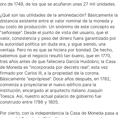
oro de 1749, de los que se acuñaron unas 27 mil unidades.
¿Qué son las utilidades de la amonedación? Básicamente la
distancia existente entre el valor nominal de la moneda y
su costo de producción. Un sinónimo de este concepto es
“señoreaje”. Desde el punto de vista del usuario, que el
valor, consistencia y peso del dinero fuera garantizado por
la autoridad política sin duda era, y sigue siendo, una
ventaja. Pero no es que se hiciera por bondad. De hecho,
sabemos que el negocio resultó tan bueno, que en 1770,
tres años antes de que falleciera García Huidobro, la Casa
de Moneda es “incorporada por decreto real”, esta vez
firmado por Carlos III, a la propiedad de la corona.
Básicamente “exprópiese”. Doce años después, en 1782,
comienza a proyectarse el nuevo edificio para la
institución, encargado al arquitecto italiano Joaquín
Toesca. Así, nuestro actual palacio de gobierno fue
construido entre 1786 y 1805.
Por cierto, con la independencia la Casa de Moneda pasa a